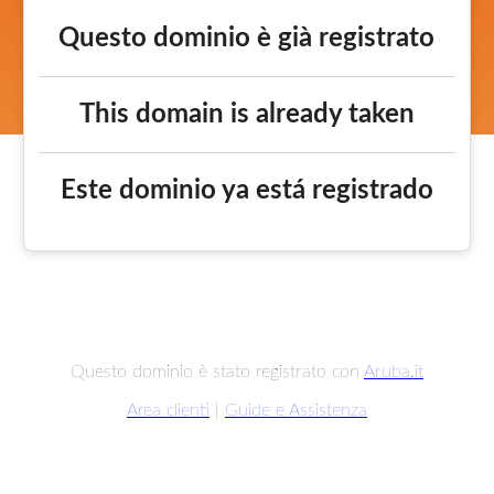
Questo dominio è già registrato
This domain is already taken
Este dominio ya está registrado
Questo dominio è stato registrato con
Aruba.it
Area clienti
|
Guide e Assistenza